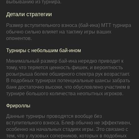
выбыванию из турнира.
Детали стратегии
Размер вступительного взноса (бай-ина) МТТ турнира
обычно сильно влияет на тактику игры ваших
опонентов.
Турниры с небольшим бай-ином
Минимальный размер бай-ина нередко приводит к
тому, что теряется ценность фишек, и вероятность
розыгрыша более обширного спектра рук возрастает.
В подобных турнирах потенциальные шансы забрать
банк достаточно высоки, что обусловлено участием в
турнире большого количества неопытных игроков.
Фрироллы
Данные турниры проводятся вообще без
вступительного взноса. Блеф обычно не эффективен,
особенно на начальных стадиях игры. Это связано с
тем, что у лузовых соперников, которых в подобных