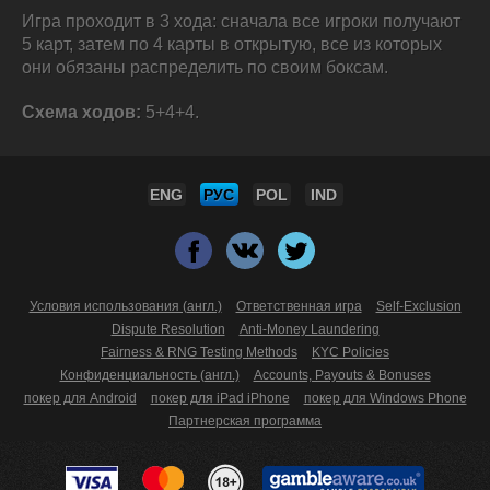
Игра проходит в 3 хода: сначала все игроки получают
5 карт, затем по 4 карты в открытую, все из которых
они обязаны распределить по своим боксам.
Схема ходов:
5+4+4.
ENG
РУС
POL
IND
Условия использования (англ.)
Ответственная игра
Self-Exclusion
Dispute Resolution
Anti-Money Laundering
Fairness & RNG Testing Methods
KYC Policies
Конфиденциальность (англ.)
Accounts, Payouts & Bonuses
покер для Android
покер для iPad iPhone
покер для Windows Phone
Партнерская программа