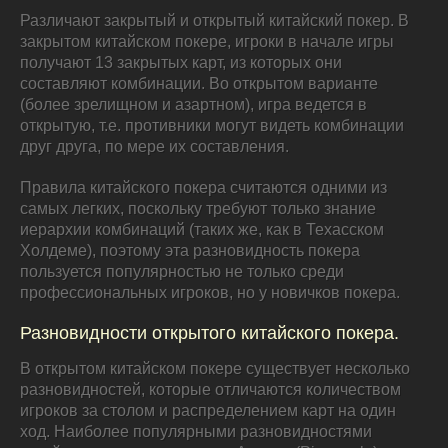
Различают закрытый и открытый китайский покер. В
закрытом китайском покере, игроки в начале игры
получают 13 закрытых карт, из которых они
составляют комбинации. Во открытом варианте
(более зрелищном и азартном), игра ведется в
открытую, т.е. противники могут видеть комбинации
друг друга, по мере их составления.
Правила китайского покера считаются одними из
самых легких, поскольку требуют только знание
иерархии комбинаций (таких же, как в Техасском
Холдеме), поэтому эта разновидность покера
пользуется популярностью не только среди
профессиональных игроков, но у новичков покера.
Разновидности открытого китайского покера.
В открытом китайском покере существует несколько
разновидностей, которые отличаются количеством
игроков за столом и распределением карт на один
ход. Наиболее популярными разновидностями