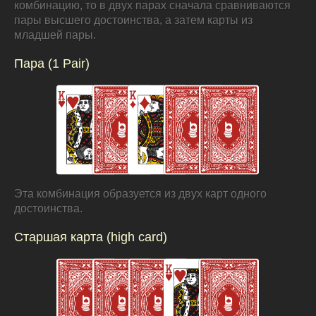
комбинацию, то в двух парах сначала сравниваются
пары высшего достоинства, а затем карты из
младшей пары.
Пара (1 Pair)
Эта комбинация образуется из двух карт одного
достоинства.
Старшая карта (high card)