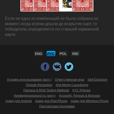
Если ни одна из комбинаций не была собрана на
момент, когда игроки дошли до вскрытия карт, то
победитель определяется по старшей карманной
карте.
ENG
РУС
POL
IND
Условия использования (англ.)
Ответственная игра
Self-Exclusion
Dispute Resolution
Anti-Money Laundering
Fairness & RNG Testing Methods
KYC Policies
Конфиденциальность (англ.)
Accounts, Payouts & Bonuses
покер для Android
покер для iPad iPhone
покер для Windows Phone
Партнерская программа