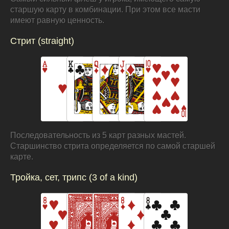
старшую карту в комбинации. При этом все масти
имеют равную ценность.
Стрит (straight)
Последовательность из 5 карт разных мастей.
Старшинство стрита определяется по самой старшей
карте.
Тройка, сет, трипс (3 of a kind)