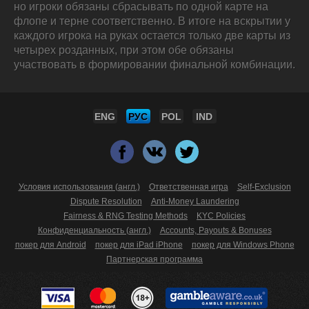
но игроки обязаны сбрасывать по одной карте на
флопе и терне соответственно. В итоге на вскрытии у
каждого игрока на руках остается только две карты из
четырех розданных, при этом обе обязаны
участвовать в формировании финальной комбинации.
ENG
РУС
POL
IND
Условия использования (англ.)
Ответственная игра
Self-Exclusion
Dispute Resolution
Anti-Money Laundering
Fairness & RNG Testing Methods
KYC Policies
Конфиденциальность (англ.)
Accounts, Payouts & Bonuses
покер для Android
покер для iPad iPhone
покер для Windows Phone
Партнерская программа